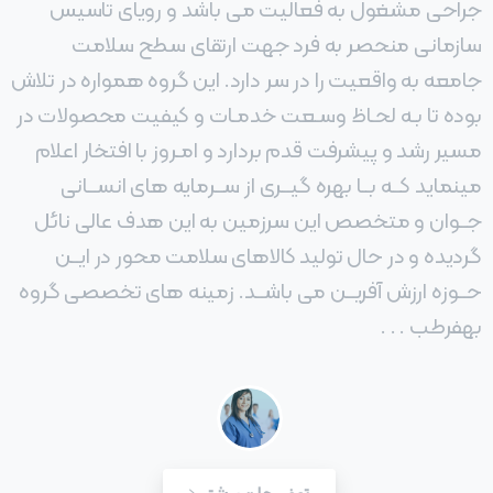
جراحی مشغول به فعالیت می باشد و رویای تاسیس
سازمانی منحصر به فرد جهت ارتقای سطح سلامت
جامعه به واقعیت را در سر دارد. این گروه همواره در تلاش
بوده تا بـه لحـاظ وسـعت خدمـات و کیفیت محصولات در
مسیر رشد و پیشرفت قدم بردارد و امـروز با افتخار اعلام
مینماید کــه بــا بهره گیــری از ســرمایه های انســانی
جــوان و متخصص این سرزمین به این هدف عالی نائل
گردیده و در حال تولید کالاهای سلامت محور در ایــن
حــوزه ارزش آفریــن می باشــد. زمینه های تخصصی گروه
بهفرطب . . .