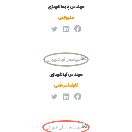
مهندس پارسا شهبازی
مدیر فنی
مهندس آریا شهبازی
کارشناس فنی