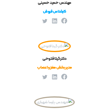
مهندس حمید حسینی
کارشناس فروش
دکتر گیتا فتوحی
مدیر بخش ‌مغز و اعصاب