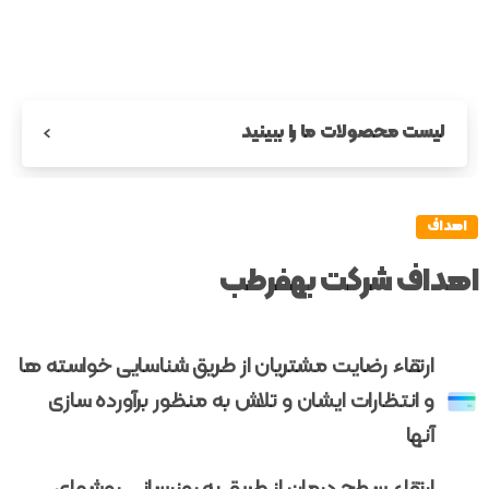
لیست محصولات ما را ببینید
اهداف
اهداف
شرکت
بهفرطب
ارتقاء رضایت مشتریان از طریق شناسایی خواسته ها
و انتظارات ایشان و تلاش به منظور برآورده سازی
آنها
ارتقاء سطح درمان از طریق به روزرسانی روشهای