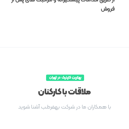
فروش
بهترین کلینیک در تهران
ملاقات
با
کارکنان
با همکاران ما در شرکت بهفرطب آشنا شوید