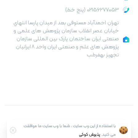
02156277053 (پنج خط)
تهران احمدآباد مستوفی بعد از میدان پارسا انتهاي
خیابان عصر انقلاب سازمان پژوهش های علمی و
صنعتی ایران ساختمان پارک بین المللی سازمان
پژوهش های علم و صنعتی ایران واحد ۸ ایرانیان
تجهیز بهفرطب
با استفاده از این وب سایت ، شما با وب سایت ما موافقت
می کنید.
پذیرش کوکی