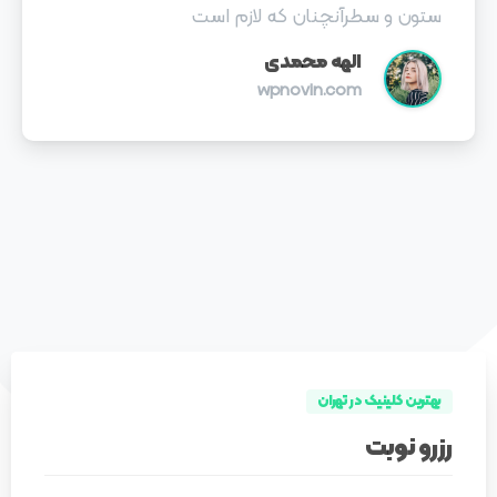
ستون و سطرآنچنان که لازم است
الهه محمدی
wpnovin.com
بهترین کلینیک در تهران
رزرو نوبت