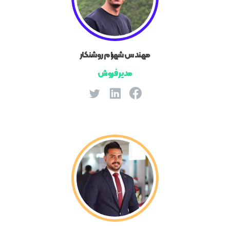
مهندس شهرام روشنکار
مدیر فروش