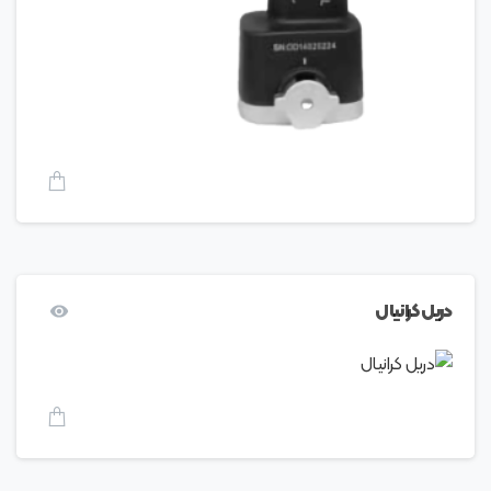
دریل کرانیال